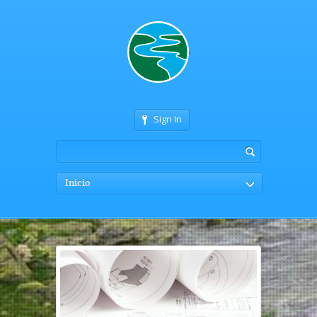
Sign In
Inicio