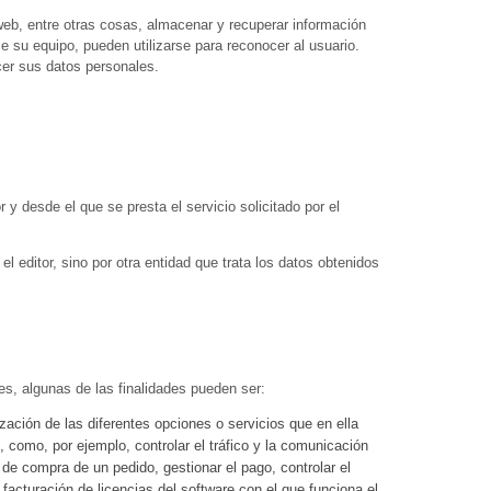
eb, entre otras cosas, almacenar y recuperar información
e su equipo, pueden utilizarse para reconocer al usuario.
cer sus datos personales.
 y desde el que se presta el servicio solicitado por el
 editor, sino por otra entidad que trata los datos obtenidos
es, algunas de las finalidades pueden ser:
zación de las diferentes opciones o servicios que en ella
s, como, por ejemplo, controlar el tráfico y la comunicación
o de compra de un pedido, gestionar el pago, controlar el
a facturación de licencias del software con el que funciona el