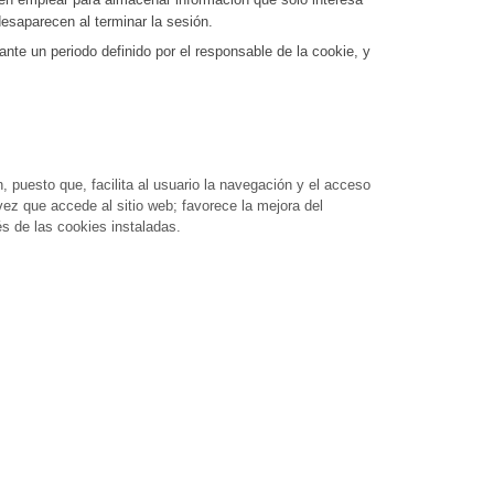
desaparecen al terminar la sesión.
nte un periodo definido por el responsable de la cookie, y
, puesto que, facilita al usuario la navegación y el acceso
 vez que accede al sitio web; favorece la mejora del
és de las cookies instaladas.