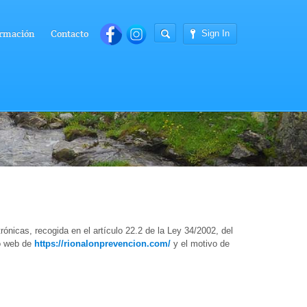
rmación
Contacto
Sign In
ónicas, recogida en el artículo 22.2 de la Ley 34/2002, del
io web de
https://rionalonprevencion.com/
y el motivo de