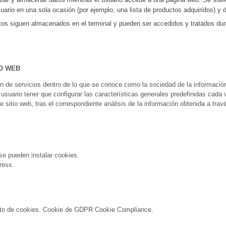
usuario en una sola ocasión (por ejemplo, una lista de productos adquiridos) y 
tos siguen almacenados en el terminal y pueden ser accedidos y tratados dura
IO WEB
ón de servicios dentro de lo que se conoce como la sociedad de la información
al usuario tener que configurar las características generales predefinidas cada
 sitio web, tras el correspondiente análisis de la información obtenida a trav
pueden instalar cookies.
ress.
 de cookies. Cookie de GDPR Cookie Compliance.