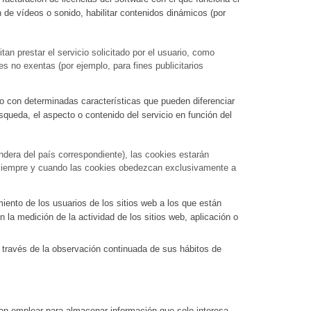
n de vídeos o sonido, habilitar contenidos dinámicos (por
n prestar el servicio solicitado por el usuario, como
s no exentas (por ejemplo, para fines publicitarios
io con determinadas características que pueden diferenciar
squeda, el aspecto o contenido del servicio en función del
andera del país correspondiente), las cookies estarán
lo siempre y cuando las cookies obedezcan exclusivamente a
ento de los usuarios de los sitios web a los que están
n la medición de la actividad de los sitios web, aplicación o
través de la observación continuada de sus hábitos de
en emplear para almacenar información que solo interesa