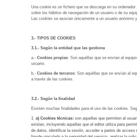
Una cookie es un fichero que se descarga en su ordenador 
sobre los hábitos de navegación de un usuario o de su equip
Las cookies se asocian únicamente a un usuario anónimo y 
3.- TIPOS DE COOKIES
3.1.- Según la entidad que las gestiona
a.-
Cookies propias
: Son aquéllas que se envían al equipo 
usuario.
b.-
Cookies de terceros
: Son aquéllas que se envían al equ
a través de las cookies.
3.2.- Según la finalidad
Existen muchas finalidades para el uso de las cookies. Segú
a) Cookies técnicas:
son aquellas que permiten al usuari
existan, incluyendo aquellas que el editor utiliza para permi
de datos, identificar la sesión, acceder a partes de acceso 
fraude vinculado a la seguridad del servicio, realizar la sol