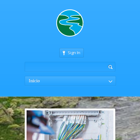
Sign In
Inicio