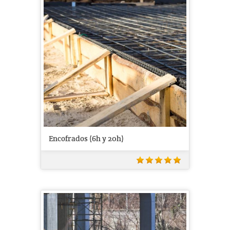
Encofrados (6h y 20h)