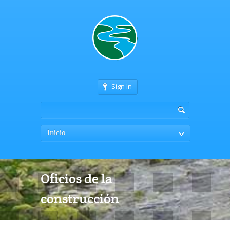
Sign In
Inicio
Oficios de la
construcción