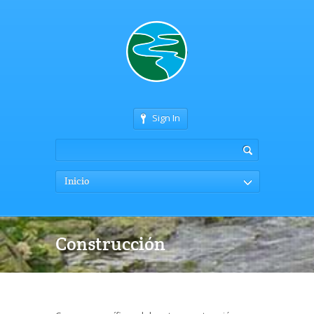
Sign In
Inicio
Construcción