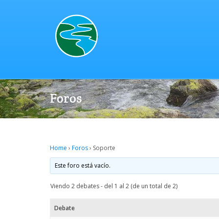
Foros
Home
›
Foros
›
Soporte
Este foro está vacío.
Viendo 2 debates - del 1 al 2 (de un total de 2)
Debate