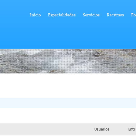
Inicio
Especialidades
Servicios
Recursos
Fo
Usuarios
Ent