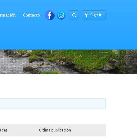
Sign In
rmación
Contacto
radas
Última publicación