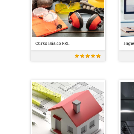
Curso Básico PRL
Higi