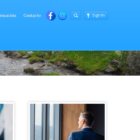
Sign In
rmación
Contacto