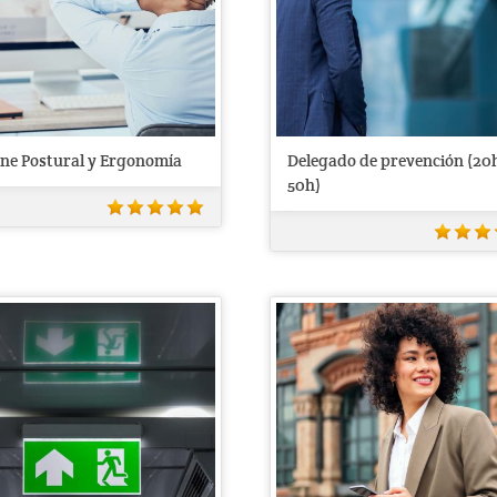
ene Postural y Ergonomía
Delegado de prevención (20
50h)