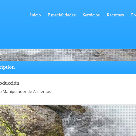
Inicio
Especialidades
Servicios
Recursos
Fo
ription
roducción
o Manipulador de Alimentos