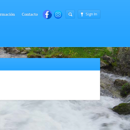
Sign In
rmación
Contacto